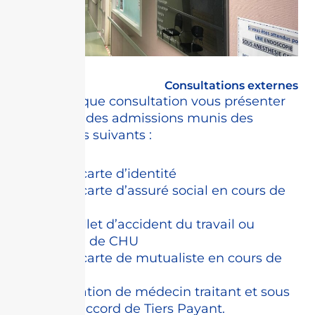
Consultations externes
Avant chaque consultation vous présenter
au bureau des admissions munis des
documents suivants :
– votre carte d’identité
– votre carte d’assuré social en cours de
validité
– le feuillet d’accident du travail ou
attestation de CHU
– votre carte de mutualiste en cours de
validité
– déclaration de médecin traitant et sous
réserve d’accord de Tiers Payant.