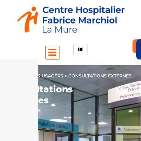
X
ACCUEIL > LES USAGERS > CONSULTATIONS EXTERNES
Consultations
externes