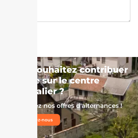
Envoyer
Vous souhaitez contribuer
à la vie sur le centre
hospitalier ?
Découvrez nos offres d'alternances !
Rejoingnez-nous