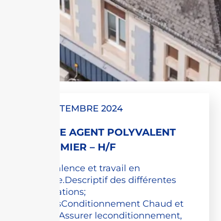
12 SEPTEMBRE 2024
POSTE AGENT POLYVALENT
INFIRMIER – H/F
Polyvalence et travail en
équipe.Descriptif des différentes
affectations;
PostesConditionnement Chaud et
Froid; Assurer leconditionnement,