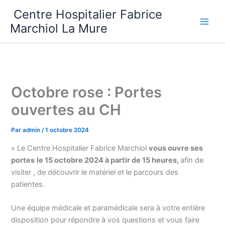
Aller
Centre Hospitalier Fabrice
au
Marchiol La Mure
contenu
Octobre rose : Portes
ouvertes au CH
Par
admin
/
1 octobre 2024
« Le Centre Hospitalier Fabrice Marchiol
vous ouvre ses
portes
le 15 octobre 2024 à partir de 15 heures,
afin de
visiter , de découvrir le matériel et le parcours des
patientes.
Une équipe médicale et paramédicale sera à votre entière
disposition pour répondre à vos questions et vous faire